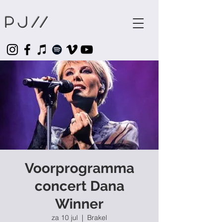
Pj
//
Voorprogramma
concert Dana
Winner
za 10 jul
  |  
Brakel