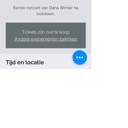
Eerste concert van Dana Winner na
lockdown.
Tickets zijn niet te koop
Andere evenementen bekijken
Tijd en locatie
10 jul 2021, 18:00
Brakel, Steenweg 18A, 9661 Brakel, België
Deel dit evenement