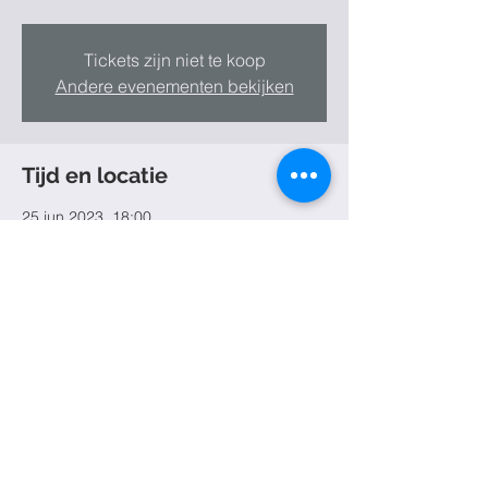
Tickets zijn niet te koop
Andere evenementen bekijken
Tijd en locatie
25 jun 2023, 18:00
Ardooie, Ardooie
Deel dit evenement
© 2020 by Gwendolien Hellin Creative scatterbrain