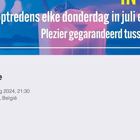
e
g 2024, 21:30
, België