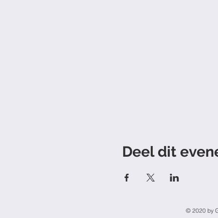
Deel dit eve
© 2020 by G