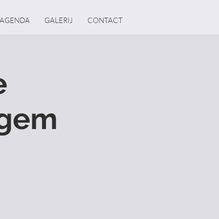
AGENDA
GALERIJ
CONTACT
e
egem