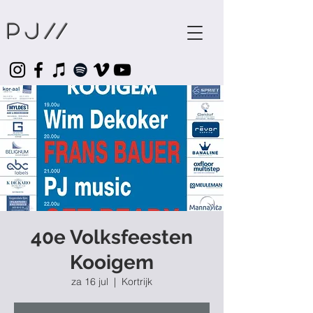
Pj
//
40e Volksfeesten
Kooigem
za 16 jul
  |  
Kortrijk